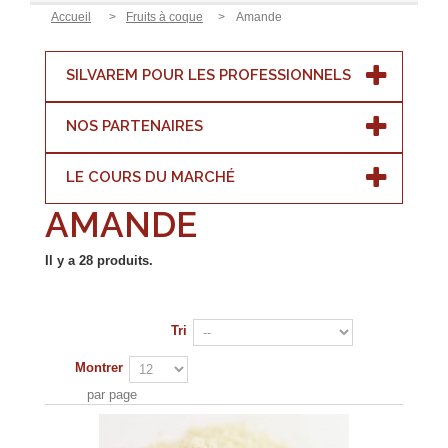
Accueil
>
Fruits à coque
>
Amande
SILVAREM POUR LES PROFESSIONNELS
NOS PARTENAIRES
LE COURS DU MARCHÉ
AMANDE
Il y a 28 produits.
Tri
Montrer
par page