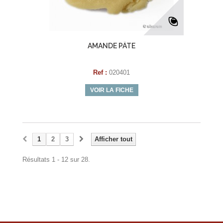
AMANDE PÂTE
Ref :
020401
VOIR LA FICHE
1
2
3
Afficher tout
Résultats 1 - 12 sur 28.