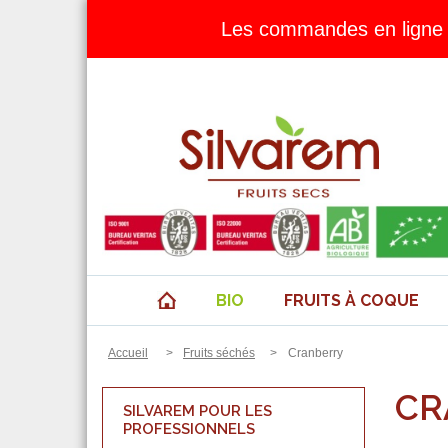
Les commandes en ligne 
BIO
FRUITS À COQUE
Accueil
>
Fruits séchés
>
Cranberry
CR
SILVAREM POUR LES
PROFESSIONNELS