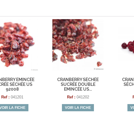
NBERRY EMINCÉE
CRANBERRY SÉCHÉE
CRAN
RÉE SÉCHÉE US
SUCRÉE DOUBLE
SÉCH
92008
EMINCÉE US...
Ref :
041201
Ref :
041202
VOIR LA FICHE
VOIR LA FICHE
V