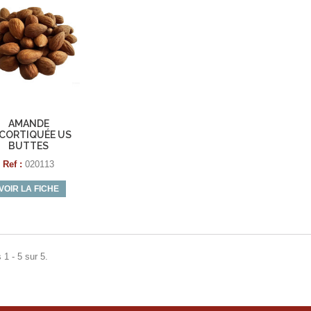
AMANDE
CORTIQUÉE US
BUTTES
Ref :
020113
VOIR LA FICHE
 1 - 5 sur 5.