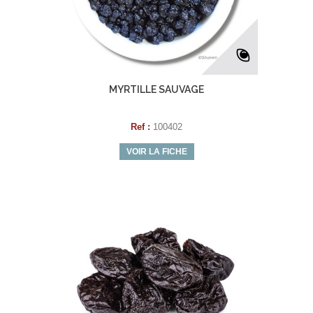
MYRTILLE SAUVAGE
Ref :
100402
VOIR LA FICHE