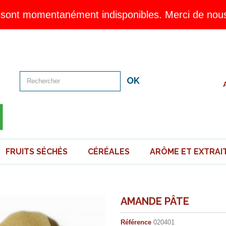
sont momentanément indisponibles. Merci de nous 
OK
FRUITS SÉCHÉS
CÉRÉALES
ARÔME ET EXTRAI
AMANDE PÂTE
Référence
020401