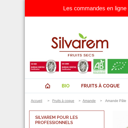
Les commandes en ligne 
BIO
FRUITS À COQUE
Accueil
>
Fruits à coque
>
Amande
>
Amande Pâte
SILVAREM POUR LES
PROFESSIONNELS