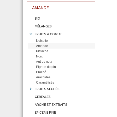
AMANDE
BIO
MÉLANGES
FRUITS À COQUE
Noisette
Amande
Pistache
Noix
Autres noix
Pignon de pin
Praliné
Arachides
Caramélisés
FRUITS SÉCHÉS
CÉRÉALES
ARÔME ET EXTRAITS
EPICERIE FINE