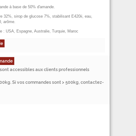
ande à base de 50% d'amande.
2%, sirop de glucose 7%, stabilisant E420ii, eau,
0, arôme.
 : USA, Espagne, Australie, Turquie, Maroc
de
ommande
sont accessibles aux clients professionnels
500kg. Si vos commandes sont > 500kg, contactez-