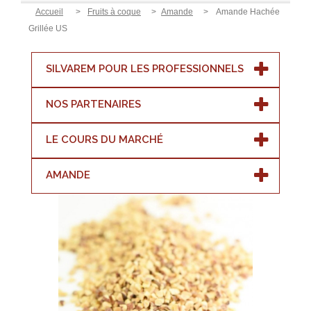
Accueil
>
Fruits à coque
>
Amande
>
Amande Hachée
Grillée US
SILVAREM POUR LES PROFESSIONNELS
NOS PARTENAIRES
LE COURS DU MARCHÉ
AMANDE