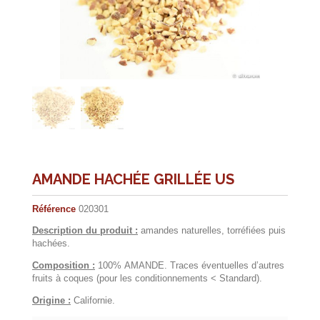
AMANDE HACHÉE GRILLÉE US
Référence
020301
Description du produit :
amandes naturelles, torréfiées puis
hachées.
Composition :
100% AMANDE. Traces éventuelles d’autres
fruits à coques (pour les conditionnements < Standard).
Origine :
Californie.