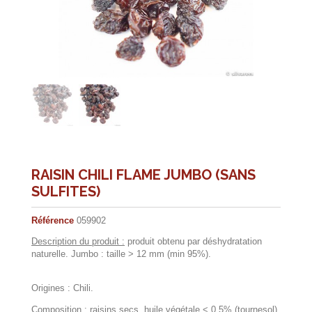
RAISIN CHILI FLAME JUMBO (SANS
SULFITES)
Référence
059902
Description du produit :
produit obtenu par déshydratation
naturelle. Jumbo : taille > 12 mm (min 95%).
Origines : Chili.
Composition
: raisins secs, huile végétale < 0.5% (tournesol).