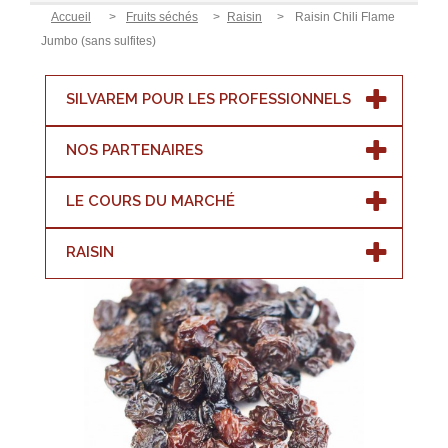
Accueil
>
Fruits séchés
>
Raisin
>
Raisin Chili Flame
Jumbo (sans sulfites)
SILVAREM POUR LES PROFESSIONNELS
NOS PARTENAIRES
LE COURS DU MARCHÉ
RAISIN