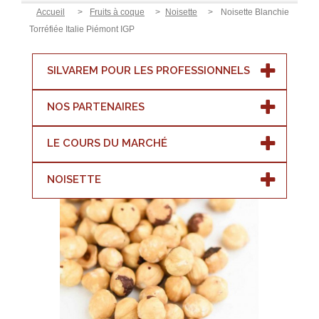
Accueil
>
Fruits à coque
>
Noisette
>
Noisette Blanchie
Torréfiée Italie Piémont IGP
SILVAREM POUR LES PROFESSIONNELS
NOS PARTENAIRES
LE COURS DU MARCHÉ
NOISETTE