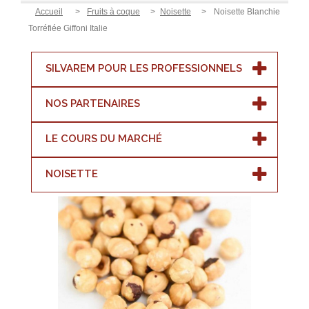
Accueil
>
Fruits à coque
>
Noisette
>
Noisette Blanchie
Torréfiée Giffoni Italie
SILVAREM POUR LES PROFESSIONNELS
NOS PARTENAIRES
LE COURS DU MARCHÉ
NOISETTE