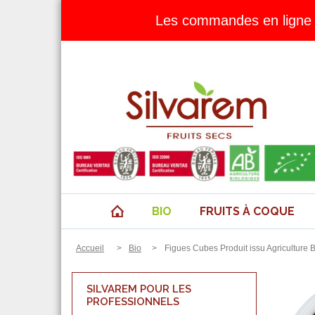
Les commandes en ligne 
BIO
FRUITS À COQUE
Accueil
>
Bio
>
Figues Cubes Produit issu Agriculture 
SILVAREM POUR LES
PROFESSIONNELS