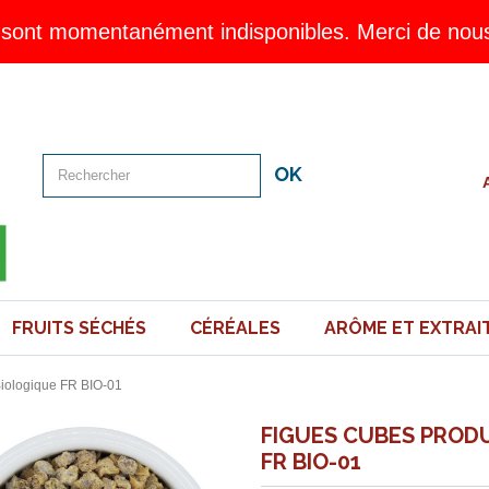
sont momentanément indisponibles. Merci de nous 
OK
FRUITS SÉCHÉS
CÉRÉALES
ARÔME ET EXTRAI
Biologique FR BIO-01
FIGUES CUBES PRODU
FR BIO-01