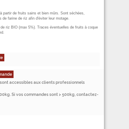
à partir de fruits sains et bien mûrs. Sont séchées,
e farine de riz afin d'éviter leur motage.
 de riz BIO (max 5%). Traces éventuelles de fruits à coque
rd.
de
ommande
sont accessibles aux clients professionnels
500kg. Si vos commandes sont > 500kg, contactez-