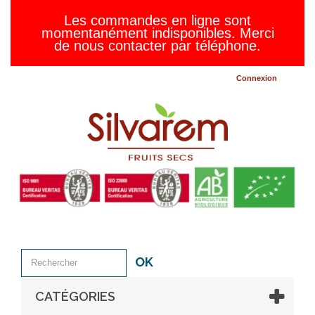
Les commandes en ligne sont
momentanément indisponibles. Merci
de nous contacter par téléphone.
Connexion
OK
CATÉGORIES