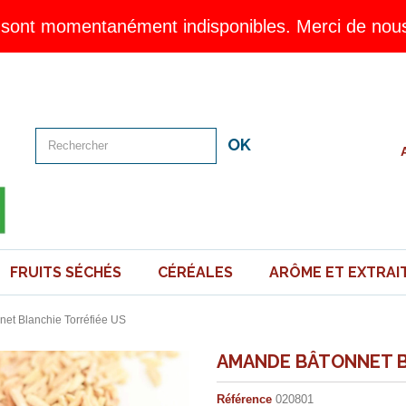
sont momentanément indisponibles. Merci de nous 
OK
FRUITS SÉCHÉS
CÉRÉALES
ARÔME ET EXTRAI
et Blanchie Torréfiée US
AMANDE BÂTONNET B
Référence
020801