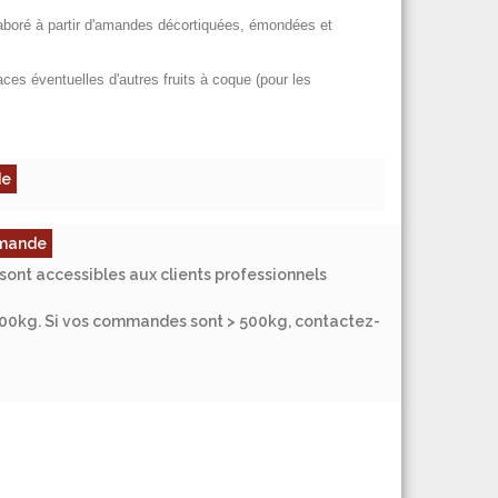
aboré à partir d'amandes décortiquées, émondées et
 éventuelles d'autres fruits à coque (pour les
de
ommande
sont accessibles aux clients professionnels
500kg. Si vos commandes sont > 500kg, contactez-