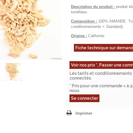
Description du produit :
produit él
torréfiées.
Composition :
100% AMANDE. Traces
conditionnements < Standard).
Origine :
Californie.
Fiche technique sur deman
Voir nos prix *, Passer une c
Les tarifs et conditionnements 
connectés.
* Prix pour une commande < à 
nous
Se connecter
Imprimer