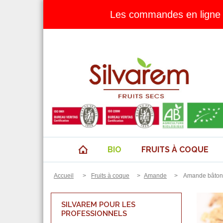
Les commandes en ligne 
BIO
FRUITS À COQUE
Accueil
>
Fruits à coque
>
Amande
>
Amande bâtonn
SILVAREM POUR LES
PROFESSIONNELS