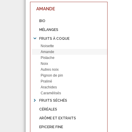
AMANDE
BIO
MÉLANGES
FRUITS À COQUE
Noisette
Amande
Pistache
Noix
Autres noix
Pignon de pin
Praliné
Arachides
Caramélisés
FRUITS SÉCHÉS
CÉRÉALES
ARÔME ET EXTRAITS
EPICERIE FINE